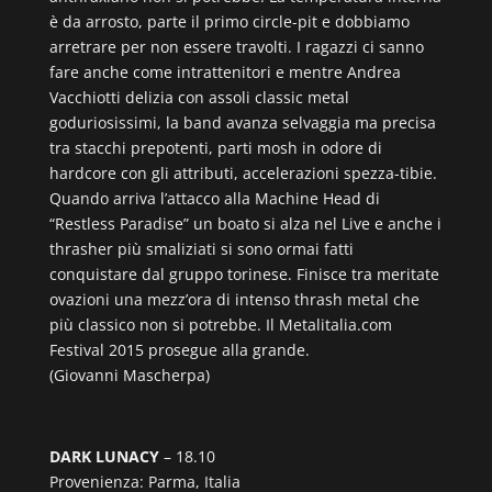
è da arrosto, parte il primo circle-pit e dobbiamo
arretrare per non essere travolti. I ragazzi ci sanno
fare anche come intrattenitori e mentre Andrea
Vacchiotti delizia con assoli classic metal
goduriosissimi, la band avanza selvaggia ma precisa
tra stacchi prepotenti, parti mosh in odore di
hardcore con gli attributi, accelerazioni spezza-tibie.
Quando arriva l’attacco alla Machine Head di
“Restless Paradise” un boato si alza nel Live e anche i
thrasher più smaliziati si sono ormai fatti
conquistare dal gruppo torinese. Finisce tra meritate
ovazioni una mezz’ora di intenso thrash metal che
più classico non si potrebbe. Il Metalitalia.com
Festival 2015 prosegue alla grande.
(Giovanni Mascherpa)
DARK LUNACY
– 18.10
Provenienza: Parma, Italia