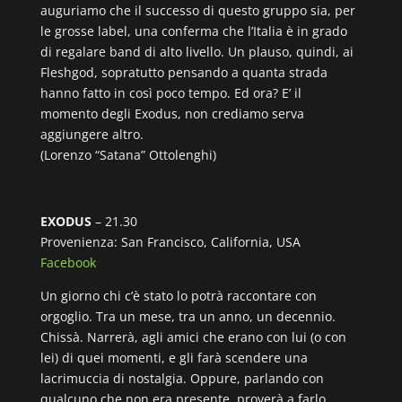
auguriamo che il successo di questo gruppo sia, per
le grosse label, una conferma che l’Italia è in grado
di regalare band di alto livello. Un plauso, quindi, ai
Fleshgod, sopratutto pensando a quanta strada
hanno fatto in così poco tempo. Ed ora? E’ il
momento degli Exodus, non crediamo serva
aggiungere altro.
(Lorenzo “Satana” Ottolenghi)
EXODUS
– 21.30
Provenienza: San Francisco, California, USA
Facebook
Un giorno chi c’è stato lo potrà raccontare con
orgoglio. Tra un mese, tra un anno, un decennio.
Chissà. Narrerà, agli amici che erano con lui (o con
lei) di quei momenti, e gli farà scendere una
lacrimuccia di nostalgia. Oppure, parlando con
qualcuno che non era presente, proverà a farlo