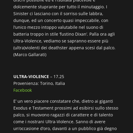
dolcemente stuprante per tutto il minutaggio. I
Sinister ci lasciano con il sorriso sulle labbra,
dunque, ed un concerto quasi impeccabile, con
l’unico mezzo intoppo valutabile nel suono di
batteria troppo in stile ‘fustino Dixan’. Palla ora agli
Ultra-Violence, vediamo se sapranno essere più
(ultra)violenti dei deathster appena scesi dal palco.
(Marco Gallarati)
ULTRA-VIOLENCE
– 17.25
Provenienza: Torino, Italia
Facebook
E’ un vero piacere constatare che, dietro ai giganti
Exodus e Testament prossimi ad esibirsi sullo stesso
palco, si muovono ragazzi di carattere e di talento
come i nostrani Ultra-Violence. Sanno di avere
un’occasione d’oro, davanti a un pubblico già degno