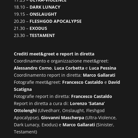
18.10 –
DARK LUNACY
19.15 –
ONSLAUGHT
20.20 –
FLESHGOD APOCALYPSE
21.30 –
EXODUS
23.30 –
TESTAMENT
Crediti meet&greet e report in diretta
Coordinamento e organizzazione meet&greet:
Alessandro Corno
,
Luca Corbetta
e
Luca Pessina
Coordinamento report in diretta:
Marco Gallarati
Fotografie meet&greet:
Francesco Castaldo
e
David
Scatigna
Fotografie report in diretta:
Francesco Castaldo
Report in diretta a cura di:
Lorenzo ‘Satana’
Ottolenghi
(Ulvedharr, Onslaught, Fleshgod
Apocalypse),
Giovanni Mascherpa
(Ultra-Violence,
Dark Lunacy, Exodus) e
Marco Gallarati
(Sinister,
Testament)