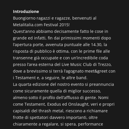
Introduzione
Buongiorno ragazzi e ragazze, benvenuti al
Metalitalia.com Festival 2015!
Quest’anno abbiamo decisamente fatto le cose in
grande ed infatti, fin dai primissimi momenti dopo
l’apertura porte, avvenuta puntuale alle 14.30, la
risposta di pubblico è ottima, con le prime file alle
transenne già occupate e con un’incredibile coda
presso l’area esterna del Live Music Club di Trezzo,
dove a brevissimo si terrà l’agognato meet&greet con
i Testament e, a seguire, le altre band.
La quarta edizione del nostro evento si preannuncia
come sicuramente quella di miglior successo,
almeno sotto il profilo dell’afflusso di gente. Nomi
come Testament, Exodus ed Onslaught, veri e propri
capisaldi del thrash metal, riescono a richiamare
frotte di spettatori davvero importanti, oltre
chiaramente a regalare, si spera, performance