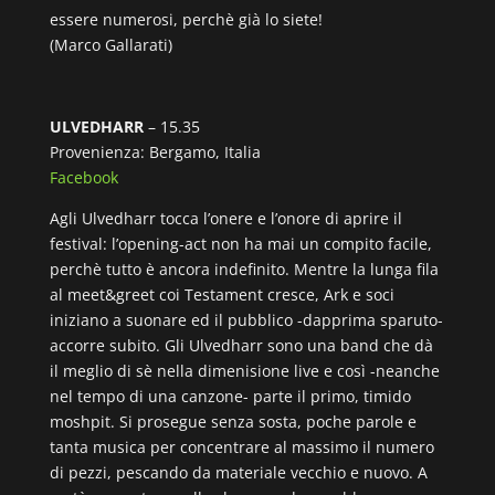
essere numerosi, perchè già lo siete!
(Marco Gallarati)
ULVEDHARR
– 15.35
Provenienza: Bergamo, Italia
Facebook
Agli Ulvedharr tocca l’onere e l’onore di aprire il
festival: l’opening-act non ha mai un compito facile,
perchè tutto è ancora indefinito. Mentre la lunga fila
al meet&greet coi Testament cresce, Ark e soci
iniziano a suonare ed il pubblico -dapprima sparuto-
accorre subito. Gli Ulvedharr sono una band che dà
il meglio di sè nella dimenisione live e così -neanche
nel tempo di una canzone- parte il primo, timido
moshpit. Si prosegue senza sosta, poche parole e
tanta musica per concentrare al massimo il numero
di pezzi, pescando da materiale vecchio e nuovo. A