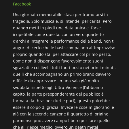
Facebook
Una giornata memorabile stava per tramutarsi in
tragedia. Solo musicale, si intende, per carità. Però,
quando metti in piedi una data unica e, forse,
irripetibile come questa, con un vero quartetto
d’archi a integrare la performance della band, non ti
auguri di certo che le basi scompaiano all’improvviso
proprio quando stai per attaccare col primo pezzo.
Come non ti dispongono favorevolmente suoni
sgraziati e coi livelli tutti fuori posto nei primi minuti,
quelli che accompagnano un primo brano davvero
difficile da apprezzare. In una sala già molto
svuotata rispetto agli Ultra-Violence (l’abbiamo
capito, la parte preoponderante del pubblico è
formata da thrasher duri e puri), questo potrebbe
essere il colpo di grazia. Invece le cose migliorano, e
già con la seconda canzone il quartetto di origine
parmense può avere campo libero per fare quello
che gli riesce meglio, ovvero un death metal