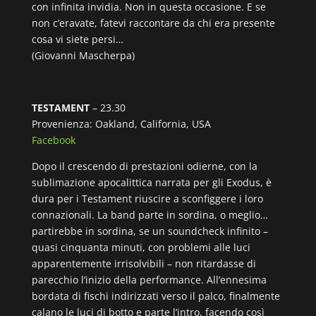
con infinita invidia. Non in questa occasione. E se
non c’eravate, fatevi raccontare da chi era presente
cosa vi siete persi…
(Giovanni Mascherpa)
TESTAMENT
– 23.30
Provenienza: Oakland, California, USA
Facebook
Dopo il crescendo di prestazioni odierne, con la
sublimazione apocalittica narrata per gli Exodus, è
dura per i Testament riuscire a sconfiggere i loro
connazionali. La band parte in sordina, o meglio…
partirebbe in sordina, se un soundcheck infinito –
quasi cinquanta minuti, con problemi alle luci
apparentemente irrisolvibili – non ritardasse di
parecchio l’inizio della performance. All’ennesima
bordata di fischi indirizzati verso il palco, finalmente
calano le luci di botto e parte l’intro, facendo così