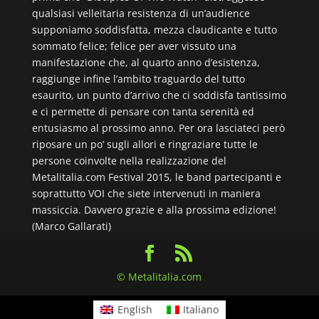
qualsiasi velleitaria resistenza di un’audience
supponiamo soddisfatta, mezza claudicante e tutto
sommato felice; felice per aver vissuto una
manifestazione che, al quarto anno d’esistenza,
raggiunge infine l’ambito traguardo del tutto
esaurito, un punto d’arrivo che ci soddisfa tantissimo
e ci permette di pensare con tanta serenità ed
entusiasmo al prossimo anno. Per ora lasciateci però
riposare un po’ sugli allori e ringraziare tutte le
persone coinvolte nella realizzazione del
Metalitalia.com Festival 2015, le band partecipanti e
soprattutto VOI che siete intervenuti in maniera
massiccia. Davvero grazie e alla prossima edizione!
(Marco Gallarati)
© Metalitalia.com
English
Italiano