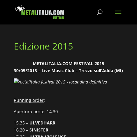
Edizione 2015
METALITALIA.COM FESTIVAL 2015
30
/05/2015 – Live Music Club – Trezzo sull’Adda (MI)
Running order
:
Apertura porte: 14.30
15.35 –
ULVEDHARR
16.20 –
SINISTER
17.25 –
ULTRA-VIOLENCE