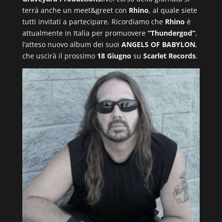
terrà anche un meet&greet con
Rhino
, al quale siete
tutti invitati a partecipare. Ricordiamo che
Rhino
è
attualmente in Italia per promuovere
“Thundergod”
,
l’atteso nuovo album dei suoi
ANGELS OF BABYLON
,
che uscirà il prossimo
18 Giugno
su
Scarlet Records
.