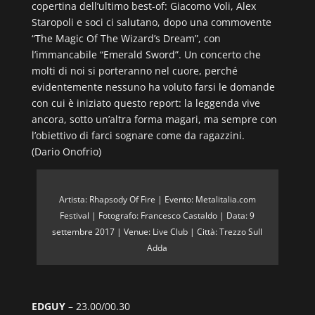
copertina dell’ultimo best-of: Giacomo Voli, Alex
Staropoli e soci ci salutano, dopo una commovente
“The Magic Of The Wizard’s Dream”, con
l’immancabile “Emerald Sword”. Un concerto che
molti di noi si porteranno nel cuore, perché
evidentemente nessuno ha voluto farsi le domande
con cui è iniziato questo report: la leggenda vive
ancora, sotto un’altra forma magari, ma sempre con
l’obiettivo di farci sognare come da ragazzini.
(Dario Onofrio)
Artista: Rhapsody Of Fire | Evento: Metalitalia.com
Festival | Fotografo: Francesco Castaldo | Data: 9
settembre 2017 | Venue: Live Club | Città: Trezzo Sull
Adda
EDGUY
– 23.00/00.30