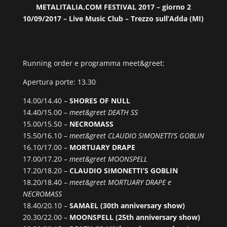
METALITALIA.COM FESTIVAL 2017 – giorno 2
10/09/2017 – Live Music Club – Trezzo sull’Adda (MI)
Running order e programma meet&greet:
Apertura porte: 13.30
14.00/14.40 –
SHORES OF NULL
14.40/15.00 –
meet&greet DEATH SS
15.00/15.50 –
NECROMASS
15.50/16.10 –
meet&greet CLAUDIO SIMONETTI’S GOBLIN
16.10/17.00 –
MORTUARY DRAPE
17.00/17.20 –
meet&greet MOONSPELL
17.20/18.20 –
CLAUDIO SIMONETTI’S GOBLIN
18.20/18.40 –
meet&greet MORTUARY DRAPE e
NECROMASS
18.40/20.10 –
SAMAEL (30th anniversary show)
20.30/22.00 –
MOONSPELL (25th anniversary show)