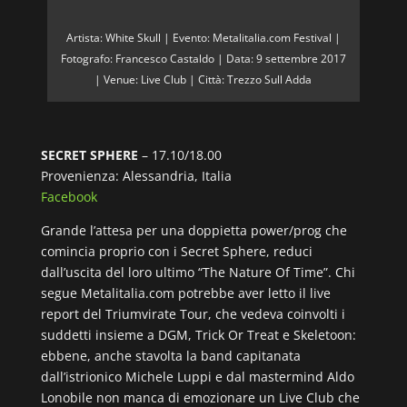
Artista: White Skull | Evento: Metalitalia.com Festival |
Fotografo: Francesco Castaldo | Data: 9 settembre 2017
| Venue: Live Club | Città: Trezzo Sull Adda
SECRET SPHERE
– 17.10/18.00
Provenienza: Alessandria, Italia
Facebook
Grande l’attesa per una doppietta power/prog che
comincia proprio con i Secret Sphere, reduci
dall’uscita del loro ultimo “The Nature Of Time”. Chi
segue Metalitalia.com potrebbe aver letto il live
report del Triumvirate Tour, che vedeva coinvolti i
suddetti insieme a DGM, Trick Or Treat e Skeletoon:
ebbene, anche stavolta la band capitanata
dall’istrionico Michele Luppi e dal mastermind Aldo
Lonobile non manca di emozionare un Live Club che