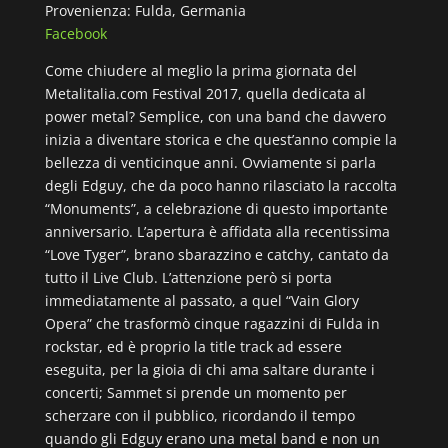
Provenienza: Fulda, Germania
Facebook
Come chiudere al meglio la prima giornata del
Metalitalia.com Festival 2017, quella dedicata al
power metal? Semplice, con una band che davvero
inizia a diventare storica e che quest’anno compie la
bellezza di venticinque anni. Ovviamente si parla
degli Edguy, che da poco hanno rilasciato la raccolta
“Monuments”, a celebrazione di questo importante
anniversario. L’apertura è affidata alla recentissima
“Love Tyger”, brano sbarazzino e catchy, cantato da
tutto il Live Club. L’attenzione però si porta
immediatamente al passato, a quel “Vain Glory
Opera” che trasformò cinque ragazzini di Fulda in
rockstar, ed è proprio la title track ad essere
eseguita, per la gioia di chi ama saltare durante i
concerti; Sammet si prende un momento per
scherzare con il pubblico, ricordando il tempo
quando gli Edguy erano una metal band e non un