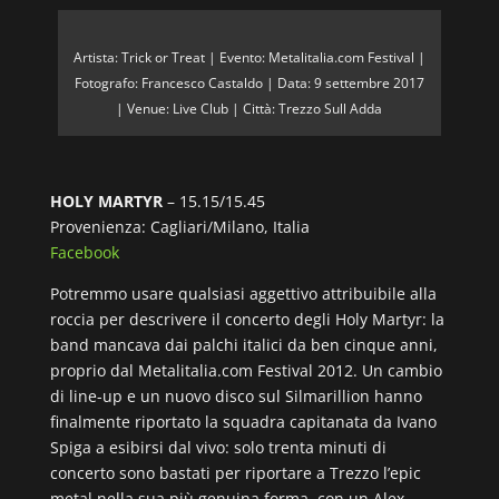
Artista: Trick or Treat | Evento: Metalitalia.com Festival |
Fotografo: Francesco Castaldo | Data: 9 settembre 2017
| Venue: Live Club | Città: Trezzo Sull Adda
HOLY MARTYR
– 15.15/15.45
Provenienza: Cagliari/Milano, Italia
Facebook
Potremmo usare qualsiasi aggettivo attribuibile alla
roccia per descrivere il concerto degli Holy Martyr: la
band mancava dai palchi italici da ben cinque anni,
proprio dal Metalitalia.com Festival 2012. Un cambio
di line-up e un nuovo disco sul Silmarillion hanno
finalmente riportato la squadra capitanata da Ivano
Spiga a esibirsi dal vivo: solo trenta minuti di
concerto sono bastati per riportare a Trezzo l’epic
metal nella sua più genuina forma, con un Alex