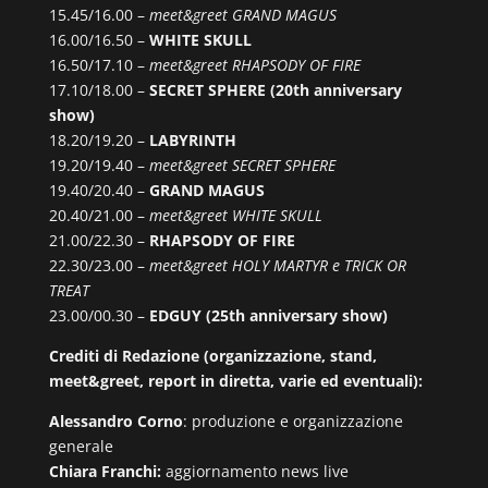
15.45/16.00 –
meet&greet GRAND MAGUS
16.00/16.50 –
WHITE SKULL
16.50/17.10 –
meet&greet RHAPSODY OF FIRE
17.10/18.00 –
SECRET SPHERE (20th anniversary
show)
18.20/19.20 –
LABYRINTH
19.20/19.40 –
meet&greet SECRET SPHERE
19.40/20.40 –
GRAND MAGUS
20.40/21.00 –
meet&greet WHITE SKULL
21.00/22.30 –
RHAPSODY OF FIRE
22.30/23.00 –
meet&greet HOLY MARTYR e TRICK OR
TREAT
23.00/00.30 –
EDGUY (25th anniversary show)
Crediti di Redazione (organizzazione, stand,
meet&greet, report in diretta, varie ed eventuali):
Alessandro Corno
: produzione e organizzazione
generale
Chiara Franchi:
aggiornamento news live