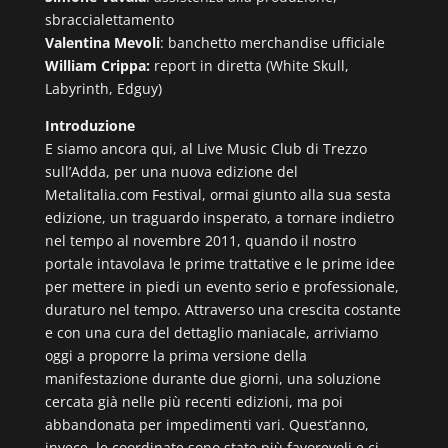
sbraccialettamento
Valentina Mevoli
: banchetto merchandise ufficiale
William Crippa:
report in diretta (White Skull,
Labyrinth, Edguy)
Introduzione
E siamo ancora qui, al Live Music Club di Trezzo
sull’Adda, per una nuova edizione del
Metalitalia.com Festival, ormai giunto alla sua sesta
edizione, un traguardo insperato, a tornare indietro
nel tempo al novembre 2011, quando il nostro
portale intavolava le prime trattative e le prime idee
per mettere in piedi un evento serio e professionale,
duraturo nel tempo. Attraverso una crescita costante
e con una cura del dettaglio maniacale, arriviamo
oggi a proporre la prima versione della
manifestazione durante due giorni, una soluzione
cercata già nelle più recenti edizioni, ma poi
abbandonata per impedimenti vari. Quest’anno,
invece, le coordinate sono state più favorevoli e ci