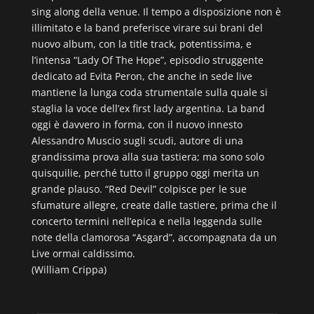
sing along della venue. Il tempo a disposizione non è
illimitato e la band preferisce virare sui brani del
nuovo album, con la title track, potentissima, e
l’intensa “Lady Of The Hope”, episodio struggente
dedicato ad Evita Peron, che anche in sede live
mantiene la lunga coda strumentale sulla quale si
staglia la voce dell’ex first lady argentina. La band
oggi è davvero in forma, con il nuovo innesto
Alessandro Muscio sugli scudi, autore di una
grandissima prova alla sua tastiera; ma sono solo
quisquilie, perché tutto il gruppo oggi merita un
grande plauso. “Red Devil” colpisce per le sue
sfumature allegre, create dalle tastiere, prima che il
concerto termini nell’epica e nella leggenda sulle
note della clamorosa “Asgard”, accompagnata da un
Live ormai caldissimo.
(William Crippa)