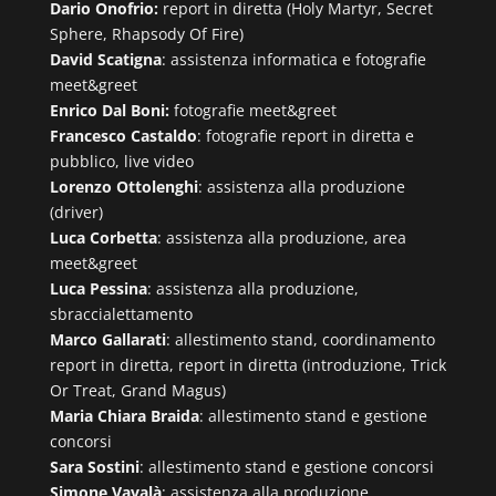
Dario Onofrio:
report in diretta (Holy Martyr, Secret
Sphere, Rhapsody Of Fire)
David Scatigna
: assistenza informatica e fotografie
meet&greet
Enrico Dal Boni:
fotografie meet&greet
Francesco Castaldo
: fotografie report in diretta e
pubblico, live video
Lorenzo Ottolenghi
: assistenza alla produzione
(driver)
Luca Corbetta
: assistenza alla produzione, area
meet&greet
Luca Pessina
: assistenza alla produzione,
sbraccialettamento
Marco Gallarati
: allestimento stand, coordinamento
report in diretta, report in diretta (introduzione, Trick
Or Treat, Grand Magus)
Maria Chiara Braida
: allestimento stand e gestione
concorsi
Sara Sostini
: allestimento stand e gestione concorsi
Simone Vavalà
: assistenza alla produzione,