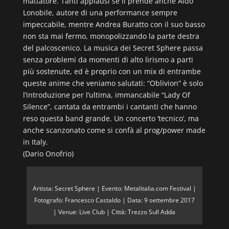
mattatore. Tanti applausi se li prende anche Aldo
Lonobile, autore di una performance sempre
impeccabile, mentre Andrea Buratto con il suo basso
non sta mai fermo, monopolizzando la parte destra
del palcoscenico. La musica dei Secret Sphere passa
senza problemi da momenti di alto lirismo a parti
più sostenute, ed è proprio con un mix di entrambe
queste anime che veniamo salutati: “Oblivion” è solo
l’introduzione per l’ultima, immancabile “Lady Of
Silence”, cantata da entrambi i cantanti che hanno
reso questa band grande. Un concerto ‘tecnico’, ma
anche scanzonato come si confà al prog/power made
in Italy.
(Dario Onofrio)
Artista: Secret Sphere | Evento: Metalitalia.com Festival |
Fotografo: Francesco Castaldo | Data: 9 settembre 2017
| Venue: Live Club | Città: Trezzo Sull Adda