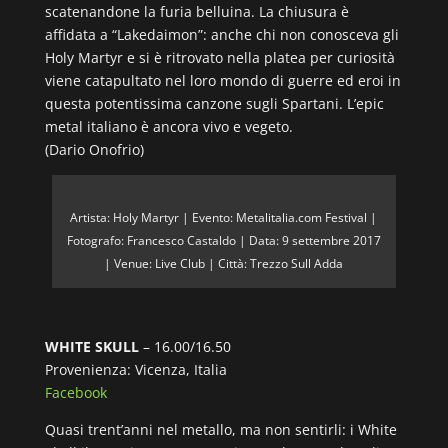
scatenandone la furia belluina. La chiusura è
affidata a “Lakedaimon”: anche chi non conosceva gli
Holy Martyr e si è ritrovato nella platea per curiosità
viene catapultato nel loro mondo di guerre ed eroi in
questa potentissima canzone sugli Spartani. L’epic
metal italiano è ancora vivo e vegeto.
(Dario Onofrio)
Artista: Holy Martyr | Evento: Metalitalia.com Festival |
Fotografo: Francesco Castaldo | Data: 9 settembre 2017
| Venue: Live Club | Città: Trezzo Sull Adda
WHITE SKULL
– 16.00/16.50
Provenienza: Vicenza, Italia
Facebook
Quasi trent’anni nel metallo, ma non sentirli: i White