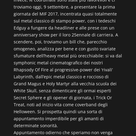
troviamo oggi, 9 settembre, a presentare la prima
giornata del MIF 2017, incentrata quasi totalmente
sul metal classico di stampo power, con i tedeschi
Edguy a fungere da headliner e alle prese con un
anniversary show per il loro 25ennale di carriera. A
scendere, poi, troviamo un bill che, parecchio
omogeneo, analizza per bene e con gusto svariate
sfumature dell’heavy metal più orecchiabile: si va dal
symphonic metal cinematografico dei nostri
Rhapsody Of Fire al progressive-power dei ‘rivali’
Labyrinth, dall’epic metal classico e roccioso di
Grand Magus e Holy Martyr alla vecchia scuola dei
White Skull, senza dimenticare gli ormai esperti
Secret Sphere e gli opener di giornata, i Trick Or
Treat, noti ad inizio vita come coverband degli
Helloween. Si prospetta quindi una sorta di
appuntamento imperdibile per gli amanti di
determinate sonorità.
Appuntamento odierno che speriamo non venga