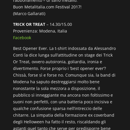
l’abbonamento – di sano metallo.
Buon Metalitalia.com Festival 2017!
(Marco Gallarati)
TRICK OR TREAT
– 14.30/15.00
Provenienza: Modena, Italia
Facebook
Best Opener Ever. La t-shirt indossata da Alessandro
Conti la dice lunga sull’attitudine on stage dei Trick
Or Treat, ovvero autoironia, goliardia, ironia e
divertimento. Forse proprio i ‘best opener ever’?
Chissà, forse sì e forse no. Comunque sia, la band di
Modena ha saputo destreggiarsi molto bene
nonostante la sola mezzora a disposizione, il
pubblico sì inneggiante ma ancora non foltissimo e
suoni non perfetti, con una batteria poco incisiva e
qualche confusione sparsa nell’intreccio delle
chitarre. La simpatia della formazione ex coverband
degli Helloween ha fatto il resto, riscaldando gli
astanti quel tanto che serve per predisporre bene