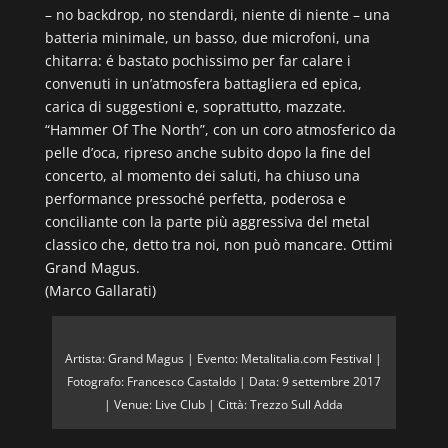
– no backdrop, no stendardi, niente di niente – una
batteria minimale, un basso, due microfoni, una
chitarra: é bastato pochissimo per far calare i
convenuti in un’atmosfera battagliera ed epica,
carica di suggestioni e, soprattutto, mazzate.
“Hammer Of The North”, con un coro atmosferico da
pelle d’oca, ripreso anche subito dopo la fine del
concerto, al momento dei saluti, ha chiuso una
performance pressoché perfetta, poderosa e
conciliante con la parte più aggressiva del metal
classico che, detto tra noi, non può mancare. Ottimi
Grand Magus.
(Marco Gallarati)
Artista: Grand Magus | Evento: Metalitalia.com Festival |
Fotografo: Francesco Castaldo | Data: 9 settembre 2017
| Venue: Live Club | Città: Trezzo Sull Adda