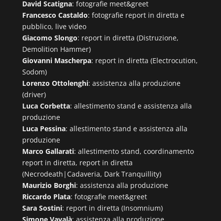
David Scatigna
: fotografie meet&greet
Francesco Castaldo
: fotografie report in diretta e
pubblico, live video
Giacomo Slongo
: report in diretta (Distruzione,
Demolition Hammer)
Giovanni Mascherpa
: report in diretta (Electrocution,
Sodom)
Lorenzo Ottolenghi
: assistenza alla produzione
(driver)
Luca Corbetta
: allestimento stand e assistenza alla
produzione
Luca Pessina
: allestimento stand e assistenza alla
produzione
Marco Gallarati
: allestimento stand, coordinamento
report in diretta, report in diretta
(Necrodeath|Cadaveria, Dark Tranquillity)
Maurizio Borghi
: assistenza alla produzione
Riccardo Plata
: fotografie meet&greet
Sara Sostini
: report in diretta (Insomnium)
Simone Vavalà
: assistenza alla produzione