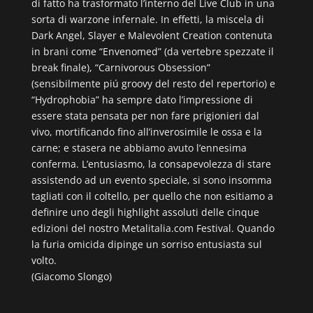
di fatto ha trasformato l’interno del Live Club in una
sorta di warzone infernale. In effetti, la miscela di
Dark Angel, Slayer e Malevolent Creation contenuta
in brani come “Envenomed” (da vertebre spezzate il
break finale), “Carnivorous Obsession”
(sensibilmente piú groovy del resto del repertorio) e
“Hydrophobia” ha sempre dato l’impressione di
essere stata pensata per non fare prigionieri dal
vivo, mortificando fino all’inverosimile le ossa e la
carne; e stasera ne abbiamo avuto l’ennesima
conferma. L’entusiasmo, la consapevolezza di stare
assistendo ad un evento speciale, si sono insomma
tagliati con il coltello, per quello che non esitiamo a
definire uno degli highlight assoluti delle cinque
edizioni del nostro Metalitalia.com Festival. Quando
la furia omicida dipinge un sorriso entusiasta sul
volto.
(Giacomo Slongo)