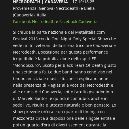
NECRODEATH | CADAVERIA
– 17.10/18.25
Provenienza: Genova (Necrodeath) e Biella
(Cadaveria), Italia
Facebook Necrodeath
e
Facebook Cadaveria
Si chiude la parte nazionale del Metalitalia.com
Festival 2016 con lo One Night Only Special Show che
vede uniti i veterani della scena tricolore Cadaveria e
Necrodeath. L’occasione per questa performance
irripetibile é la pubblicazione dello split-EP
“Mondoscuro”, uscito per Black Tears Of Death giusto
una settimana fa. Le due band hanno condiviso nel
tempo amicizia e musicisti, che si esplicano bene
nella presenza di Flegias alla voce dei Necrodeath e
alle drums dei Cadaveria, sotto l’ardito pseudonimo
di Marcelo Santos; e quindi il connubio, anche in
sede live, risulta piuttosto naturale e ben pensato. Lo
show prevede un’ora e un quarto di timing, con
mezzoretta circa a disposizione delle singole entitá e
poi un quarto d’ora di divertissement durante la