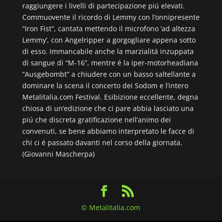
raggiungere i livelli di partecipazione piú elevati.
Commuovente il ricordo di Lemmy con l’onnipresente
“Iron Fist”, cantata mettendo il microfono ‘ad altezza
Lemmy’, con Angelripper a gorgogliare appena sotto
di esso. Immancabile anche la marzialitá inzuppata
di sangue di “M-16”, mentre é la iper-motorheadiana
“Ausgebombt” a chiudere con un basso saltellante a
dominare la scena il concerto dei Sodom e l’intero
Metalitalia.com Festival. Esibizione eccellente, degna
chiosa di un’edizione che ci pare abbia lasciato una
piú che discreta gratificazione nell’animo dei
convenuti, se bene abbiamo interpretato le facce di
chi ci é passato davanti nel corso della giornata.
(Giovanni Mascherpa)
© Metalitalia.com