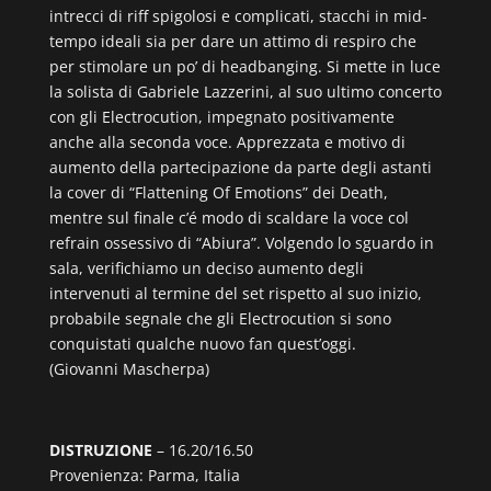
intrecci di riff spigolosi e complicati, stacchi in mid-
tempo ideali sia per dare un attimo di respiro che
per stimolare un po’ di headbanging. Si mette in luce
la solista di Gabriele Lazzerini, al suo ultimo concerto
con gli Electrocution, impegnato positivamente
anche alla seconda voce. Apprezzata e motivo di
aumento della partecipazione da parte degli astanti
la cover di “Flattening Of Emotions” dei Death,
mentre sul finale c’é modo di scaldare la voce col
refrain ossessivo di “Abiura”. Volgendo lo sguardo in
sala, verifichiamo un deciso aumento degli
intervenuti al termine del set rispetto al suo inizio,
probabile segnale che gli Electrocution si sono
conquistati qualche nuovo fan quest’oggi.
(Giovanni Mascherpa)
DISTRUZIONE
– 16.20/16.50
Provenienza: Parma, Italia