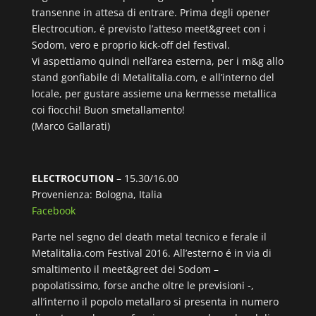
transenne in attesa di entrare. Prima degli opener
Electrocution, é previsto l’atteso meet&greet con i
Sodom, vero e proprio kick-off del festival.
Vi aspettiamo quindi nell’area esterna, per i m&g allo
stand gonfiabile di Metalitalia.com, e all’interno del
locale, per gustare assieme una kermesse metallica
coi fiocchi! Buon smetallamento!
(Marco Gallarati)
ELECTROCUTION
– 15.30/16.00
Provenienza: Bologna, Italia
Facebook
Parte nel segno del death metal tecnico e ferale il
Metalitalia.com Festival 2016. All’esterno é in via di
smaltimento il meet&greet dei Sodom –
popolatissimo, forse anche oltre le previsioni -,
all’interno il popolo metallaro si presenta in numero