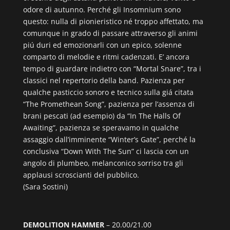
odore di autunno. Perché gli Insomnium sono
questo: nulla di pionieristico né troppo affettato, ma
comunque in grado di passare attraverso gli animi
piú duri ed emozionarli con un epico, solenne
comparto di melodie e ritmi cadenzati. E’ ancora
tempo di guardare indietro con “Mortal Snare”, tra i
classici nel repertorio della band. Pazienza per
qualche pasticcio sonoro e tecnico sulla giá citata
“The Promethean Song”, pazienza per l’assenza di
brani pescati (ad esempio) da “In The Halls Of
Awaiting”, pazienza se speravamo in qualche
assaggio dall’imminente “Winter’s Gate”, perché la
conclusiva “Down With The Sun” ci lascia con un
angolo di plumbeo, melanconico sorriso tra gli
applausi scroscianti del pubblico.
(Sara Sostini)
DEMOLITION HAMMER
– 20.00/21.00