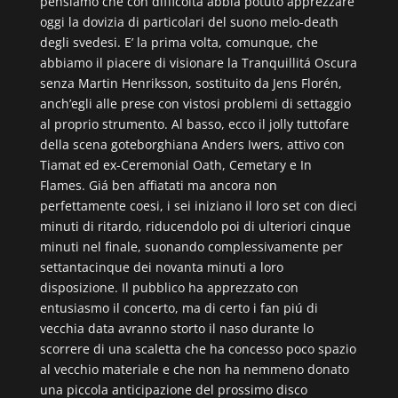
pensiamo che con difficoltá abbia potuto apprezzare
oggi la dovizia di particolari del suono melo-death
degli svedesi. E’ la prima volta, comunque, che
abbiamo il piacere di visionare la Tranquillitá Oscura
senza Martin Henriksson, sostituito da Jens Florén,
anch’egli alle prese con vistosi problemi di settaggio
al proprio strumento. Al basso, ecco il jolly tuttofare
della scena goteborghiana Anders Iwers, attivo con
Tiamat ed ex-Ceremonial Oath, Cemetary e In
Flames. Giá ben affiatati ma ancora non
perfettamente coesi, i sei iniziano il loro set con dieci
minuti di ritardo, riducendolo poi di ulteriori cinque
minuti nel finale, suonando complessivamente per
settantacinque dei novanta minuti a loro
disposizione. Il pubblico ha apprezzato con
entusiasmo il concerto, ma di certo i fan piú di
vecchia data avranno storto il naso durante lo
scorrere di una scaletta che ha concesso poco spazio
al vecchio materiale e che non ha nemmeno donato
una piccola anticipazione del prossimo disco