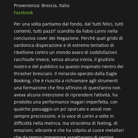
Provenienza: Brescia, Italia
Facebook
Per una volta partiamo dal fondo, dal ‘tutti felici, tutti
contenti, tutti pazzi!’ scandito da Fabio Lorini nella
conclusiva cover dei Negazione. Perchè quel grido di
sardonica disperazione e di estremo tentativo di
ribellione contro un mondo avaro di soddisfazioni
racchiude invece, senza alcuna ironia, il giudizio
nostro e del pubblico su questo inopinato rientro dei
thrasher bresciani. Il miracolo operato dalla Eagle
Booking, che è riuscita a richiamare agli strumenti
una formazione che fino all’inizio di quest’anno non
aveva alcuna intenzione di riprendere l’attività, ha
prodotto una performance magari imperfetta, con
qualche passaggio un po’ sporcato e assoli non
sempre precisissimi, e la voce di Lorini a volte in
difficoltà nella metrica, ma stracolma di feeling, di
emozioni, vibrante e che ha colpito al cuore metallari
che da tempo immemore aspettavano di sentire