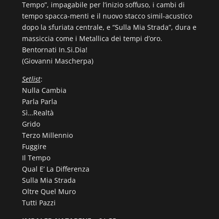
Tempo”, impagabile per l’inizio soffuso, i cambi di
tempo spacca-menti e il nuovo stacco simil-acustico
dopo la sfuriata centrale, e “Sulla Mia Strada”, dura e
massiccia come i Metallica dei tempi d’oro.
Bentornati In.Si.Dia!
(Giovanni Mascherpa)
Setlist
:
Nulla Cambia
Parla Parla
Sì…Realtà
Grido
Terzo Millennio
Fuggire
Il Tempo
Qual E’ La Differenza
Sulla Mia Strada
Oltre Quel Muro
Tutti Pazzi