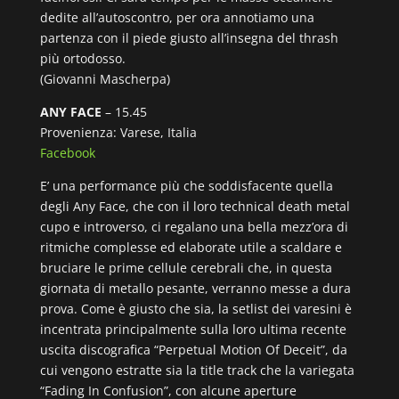
dedite all’autoscontro, per ora annotiamo una
partenza con il piede giusto all’insegna del thrash
più ortodosso.
(Giovanni Mascherpa)
ANY FACE
– 15.45
Provenienza: Varese, Italia
Facebook
E’ una performance più che soddisfacente quella
degli Any Face, che con il loro technical death metal
cupo e introverso, ci regalano una bella mezz’ora di
ritmiche complesse ed elaborate utile a scaldare e
bruciare le prime cellule cerebrali che, in questa
giornata di metallo pesante, verranno messe a dura
prova. Come è giusto che sia, la setlist dei varesini è
incentrata principalmente sulla loro ultima recente
uscita discografica “Perpetual Motion Of Deceit”, da
cui vengono estratte sia la title track che la variegata
“Fading In Confusion”, con alcune aperture