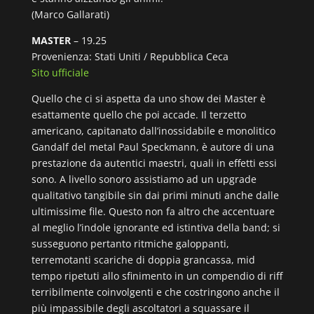
(Marco Gallarati)
MASTER
– 19.25
Provenienza: Stati Uniti / Repubblica Ceca
Sito ufficiale
Quello che ci si aspetta da uno show dei Master è
esattamente quello che poi accade. Il terzetto
americano, capitanato dall’inossidabile e monolitico
Gandalf del metal Paul Speckmann, è autore di una
prestazione da autentici maestri, quali in effetti essi
sono. A livello sonoro assistiamo ad un upgrade
qualitativo tangibile sin dai primi minuti anche dalle
ultimissime file. Questo non fa altro che accentuare
al meglio l’indole ignorante ed istintiva della band; si
susseguono pertanto ritmiche galoppanti,
terremotanti scariche di doppia grancassa, mid
tempo ripetuti allo sfinimento in un compendio di riff
terribilmente coinvolgenti e che costringono anche il
più impassibile degli ascoltatori a squassare il