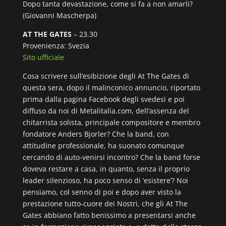
Dopo tanta devastazione, come si fa a non amarli?
(Giovanni Mascherpa)
AT THE GATES
– 23.30
Provenienza: Svezia
Sito ufficiale
Cosa scrivere sull’esibizione degli At The Gates di
questa sera, dopo il malinconico annuncio, riportato
prima dalla pagina Facebook degli svedesi e poi
diffuso da noi di Metalitalia.com, dell’assenza del
chitarrista solista, principale compositore e membro
fondatore Anders Bjorler? Che la band, con
attitudine professionale, ha suonato comunque
cercando di auto-venirsi incontro? Che la band forse
doveva restare a casa, in quanto, senza il proprio
leader silenzioso, ha poco senso di ‘esistere’? Noi
pensiamo, col senno di poi e dopo aver visto la
prestazione tutto-cuore dei Nostri, che gli At The
Gates abbiano fatto benissimo a presentarsi anche