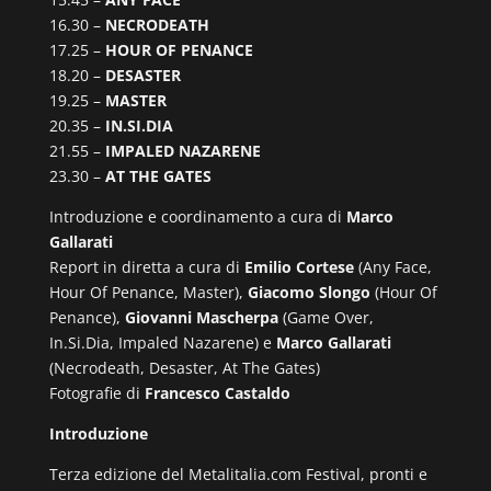
16.30 –
NECRODEATH
17.25 –
HOUR OF PENANCE
18.20 –
DESASTER
19.25 –
MASTER
20.35 –
IN.SI.DIA
21.55 –
IMPALED NAZARENE
23.30 –
AT THE GATES
Introduzione e coordinamento a cura di
Marco
Gallarati
Report in diretta a cura di
Emilio Cortese
(Any Face,
Hour Of Penance, Master),
Giacomo Slongo
(Hour Of
Penance),
Giovanni Mascherpa
(Game Over,
In.Si.Dia, Impaled Nazarene) e
Marco Gallarati
(Necrodeath, Desaster, At The Gates)
Fotografie di
Francesco Castaldo
Introduzione
Terza edizione del Metalitalia.com Festival, pronti e