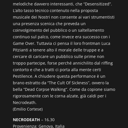
melodiche davvero interessanti, che “Desensitized”.
L’alto tasso tecnico contenuto nella proposta
musicale dei Nostri non consente ai vari strumentisti
una presenza scenica che preveda un
coinvolgimento del pubblico o un saltellamento
continuo sul palco, come invece era successo con i
Game Over. Tuttavia ci pensa il loro frontman Luca
Pitzianti a tenere alto il morale delle truppe e a
cercare di caricare un pubblico sulle prime non
troppo partecipe, forse perché annichilito dal riffing
contorto e che a tratti ci porta alla mente certi
Pestilence. A chiudere questa performance è un
brano estratto da “The Cult Of Sickness”, ovvero la
bella “Dead Corpse Walking”. Come da copione siamo
rigorosamente con le corna alzate, già caldi per i
Necrodeath.
(Emilio Cortese)
NECRODEATH
– 16.30
Provenienza: Genova, Italia