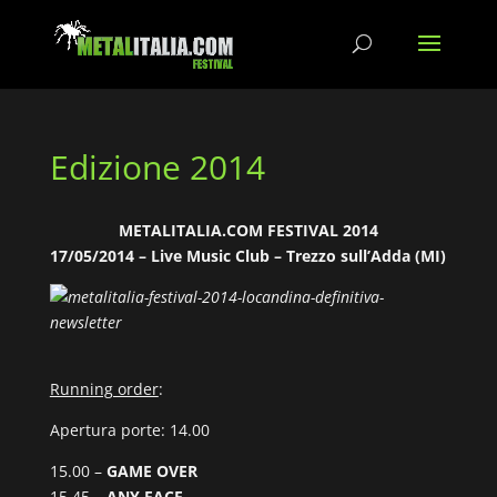
Edizione 2014
METALITALIA.COM FESTIVAL 2014
17/05/2014 – Live Music Club – Trezzo sull’Adda (MI)
Running order
:
Apertura porte: 14.00
15.00 –
GAME OVER
15.45 –
ANY FACE