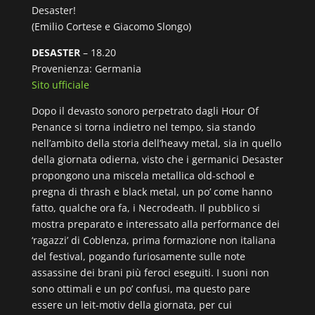
Desaster!
(Emilio Cortese e Giacomo Slongo)
DESASTER
– 18.20
Provenienza: Germania
Sito ufficiale
Dopo il devasto sonoro perpetrato dagli Hour Of
Penance si torna indietro nel tempo, sia stando
nell’ambito della storia dell’heavy metal, sia in quello
della giornata odierna, visto che i germanici Desaster
propongono una miscela metallica old-school e
pregna di thrash e black metal, un po’ come hanno
fatto, qualche ora fa, i Necrodeath. Il pubblico si
mostra preparato e interessato alla performance dei
‘ragazzi’ di Coblenza, prima formazione non italiana
del festival, pogando furiosamente sulle note
assassine dei brani più feroci eseguiti. I suoni non
sono ottimali e un po’ confusi, ma questo pare
essere un leit-motiv della giornata, per cui