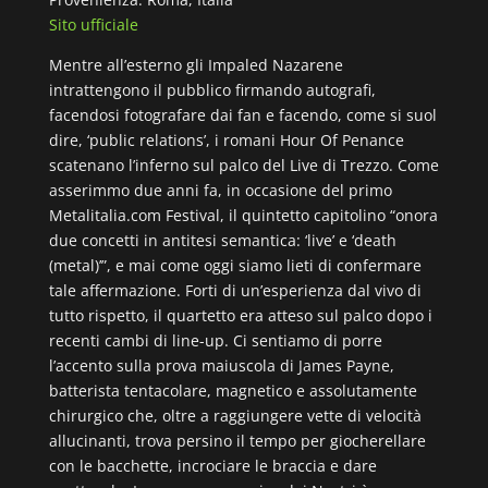
Sito ufficiale
Mentre all’esterno gli Impaled Nazarene
intrattengono il pubblico firmando autografi,
facendosi fotografare dai fan e facendo, come si suol
dire, ‘public relations’, i romani Hour Of Penance
scatenano l’inferno sul palco del Live di Trezzo. Come
asserimmo due anni fa, in occasione del primo
Metalitalia.com Festival, il quintetto capitolino “onora
due concetti in antitesi semantica: ‘live’ e ‘death
(metal)’”, e mai come oggi siamo lieti di confermare
tale affermazione. Forti di un’esperienza dal vivo di
tutto rispetto, il quartetto era atteso sul palco dopo i
recenti cambi di line-up. Ci sentiamo di porre
l’accento sulla prova maiuscola di James Payne,
batterista tentacolare, magnetico e assolutamente
chirurgico che, oltre a raggiungere vette di velocità
allucinanti, trova persino il tempo per giocherellare
con le bacchette, incrociare le braccia e dare