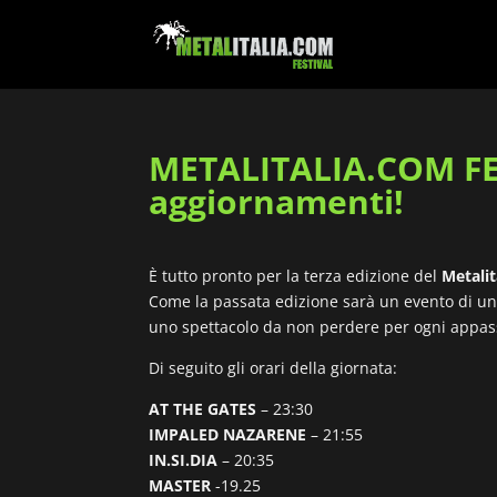
METALITALIA.COM FEST
aggiornamenti!
È tutto pronto per la terza edizione del
Metalit
Come la passata edizione sarà un evento di un’i
uno spettacolo da non perdere per ogni appas
Di seguito gli orari della giornata:
AT THE GATES
– 23:30
IMPALED NAZARENE
– 21:55
IN.SI.DIA
– 20:35
MASTER
-19.25