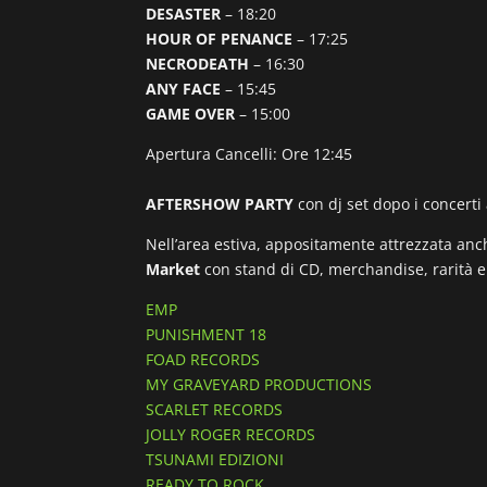
DESASTER
– 18:20
HOUR OF PENANCE
– 17:25
NECRODEATH
– 16:30
ANY FACE
– 15:45
GAME OVER
– 15:00
Apertura Cancelli: Ore 12:45
AFTERSHOW PARTY
con dj set dopo i concerti 
Nell’area estiva, appositamente attrezzata anch
Market
con stand di CD, merchandise, rarità e 
EMP
PUNISHMENT 18
FOAD RECORDS
MY GRAVEYARD PRODUCTIONS
SCARLET RECORDS
JOLLY ROGER RECORDS
TSUNAMI EDIZIONI
READY TO ROCK