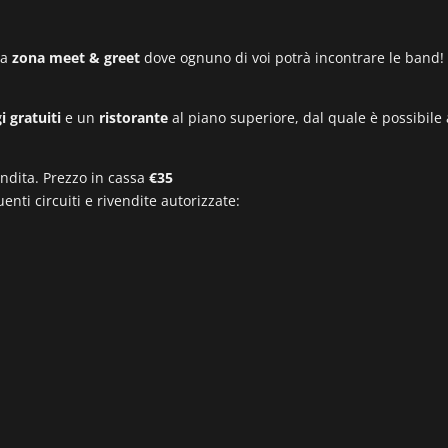
na
zona meet & greet
dove ognuno di voi potrà incontrare le band! 
i gratuiti
e un
ristorante
al piano superiore, dal quale è possibile 
endita. Prezzo in cassa
€35
enti circuiti e rivendite autorizzate: