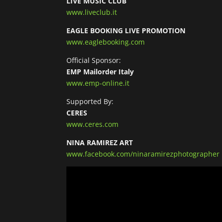
LIVE MUSIC CLUB
www.liveclub.it
EAGLE BOOKING LIVE PROMOTION
www.eaglebooking.com
Official Sponsor:
EMP Mailorder Italy
www.emp-online.it
Supported By:
CERES
www.ceres.com
NINA RAMIREZ ART
www.facebook.com/ninaramirezphotographer