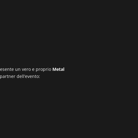
presente un vero e proprio
Metal
artner dell’evento: