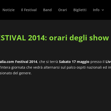
Notizie
Il Festival
Band
Orari
Biglietti
Info
IVAL 2014: orari degli show e
alia.com Festival 2014
, che si terrà
Sabato 17 maggio
presso il
Liv
ntera giornata che vedrà alternarsi sul palco ospiti nazionali ed i
sionato del genere.