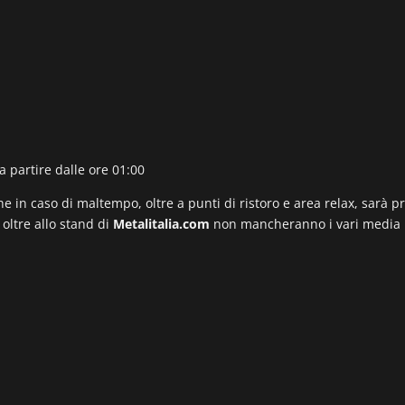
a partire dalle ore 01:00
e in caso di maltempo, oltre a punti di ristoro e area relax, sarà 
oltre allo stand di
Metalitalia.com
non mancheranno i vari media p