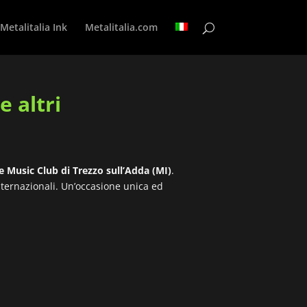
Metalitalia Ink
Metalitalia.com
 altri
e Music Club di Trezzo sull’Adda (MI)
.
nternazionali. Un’occasione unica ed