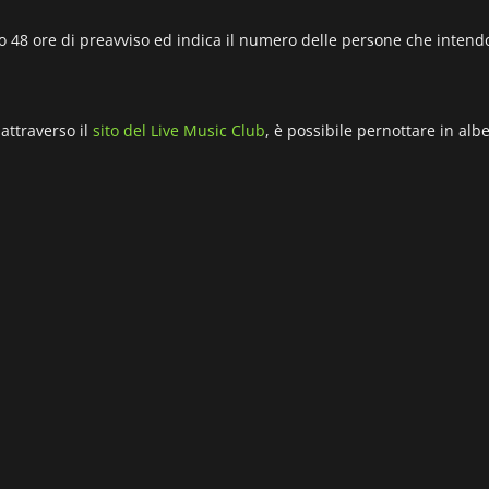
48 ore di preavviso ed indica il numero delle persone che intendo
attraverso il
sito del Live Music Club
, è possibile pernottare in alb