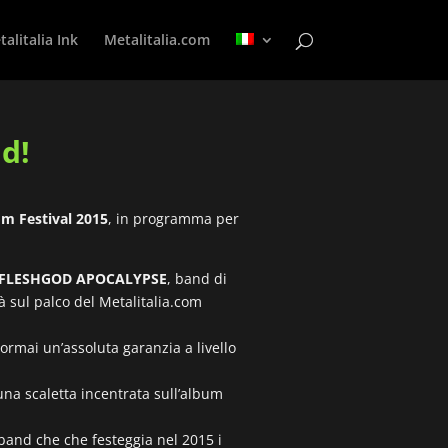
alitalia Ink
Metalitalia.com
d!
om Festival 2015
, in programma per
FLESHGOD APOCALYPSE
, band di
 sul palco del Metalitalia.com
 ormai un’assoluta garanzia a livello
 una scaletta incentrata sull’album
 band che che festeggia nel 2015 i