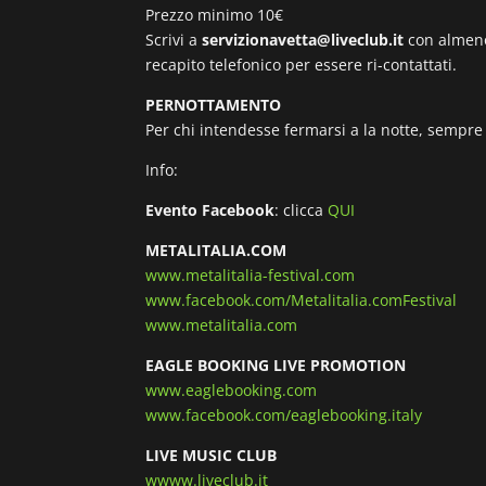
Prezzo minimo 10€
Scrivi a
servizionavetta@liveclub.it
con almeno 
recapito telefonico per essere ri-contattati.
PERNOTTAMENTO
Per chi intendesse fermarsi a la notte, sempre 
Info:
Evento Facebook
: clicca
QUI
METALITALIA.COM
www.metalitalia-festival.com
www.facebook.com/Metalitalia.comFestival
www.metalitalia.com
EAGLE BOOKING LIVE PROMOTION
www.eaglebooking.com
www.facebook.com/eaglebooking.italy
LIVE MUSIC CLUB
wwww.liveclub.it