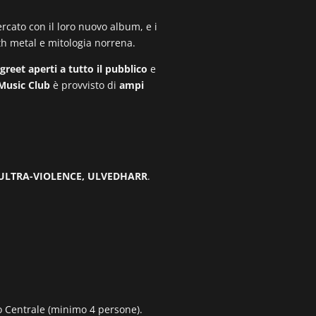
ercato con il loro nuovo album, e i
eath metal e mitologia norrena.
reet aperti a tutto il pubblico
e
 Music Club
è provvisto di
ampi
, ULTRA-VIOLENCE, ULVEDHARR
.
ano Centrale (minimo 4 persone).