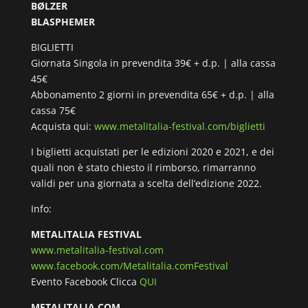
BØLZER
BLASPHEMER
BIGLIETTI
Giornata Singola in prevendita 39€ + d.p. | alla cassa
45€
Abbonamento 2 giorni in prevendita 65€ + d.p. | alla
cassa 75€
Acquista qui:
www.metalitalia-festival.com/biglietti
I biglietti acquistati per le edizioni 2020 e 2021, e dei
quali non è stato chiesto il rimborso, rimarranno
validi per una giornata a scelta dell’edizione 2022.
Info:
METALITALIA FESTIVAL
www.metalitalia-festival.com
www.facebook.com/Metalitalia.comFestival
Evento Facebook Clicca
QUI
METALITALIA.COM