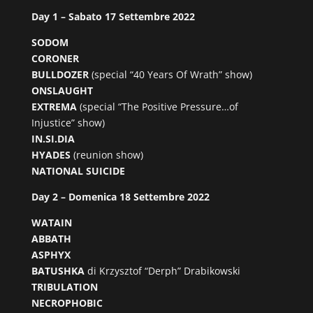
Day 1 – Sabato 17 Settembre 2022
SODOM
CORONER
BULLDOZER
(special “40 Years Of Wrath” show)
ONSLAUGHT
EXTREMA
(special “The Positive Pressure…of
Injustice” show)
IN.SI.DIA
HYADES
(reunion show)
NATIONAL SUICIDE
Day 2 – Domenica 18 Settembre 2022
WATAIN
ABBATH
ASPHYX
BATUSHKA
di Krzysztof “Derph” Drabikowski
TRIBULATION
NECROPHOBIC