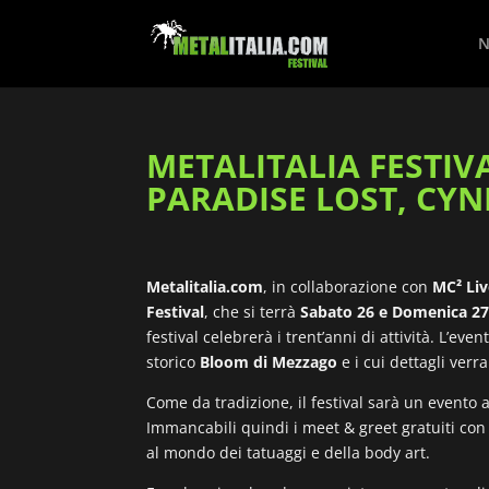
N
METALITALIA FESTIVA
PARADISE LOST, CYNI
Metalitalia.com
, in collaborazione con
MC² Li
Festival
, che si terrà
Sabato 26 e Domenica 27
festival celebrerà i trent’anni di attività. L’ev
storico
Bloom di Mezzago
e i cui dettagli ver
Come da tradizione, il festival sarà un evento
Immancabili quindi i meet & greet gratuiti con t
al mondo dei tatuaggi e della body art.