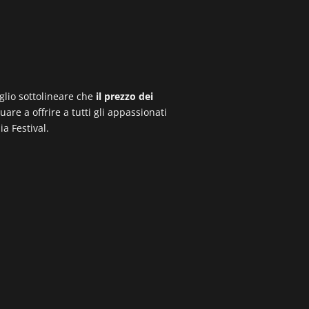
oglio sottolineare che
il prezzo dei
re a offrire a tutti gli appassionati
a Festival.