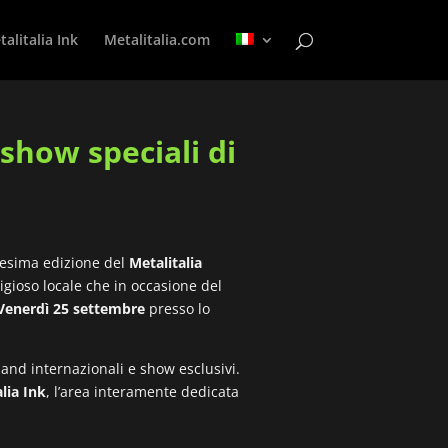
alitalia Ink
Metalitalia.com
how speciali di
icesima edizione del
Metalitalia
tigioso locale che in occasione del
Venerdì 25 settembre
presso lo
and internazionali e show esclusivi.
lia Ink
, l’area interamente dedicata