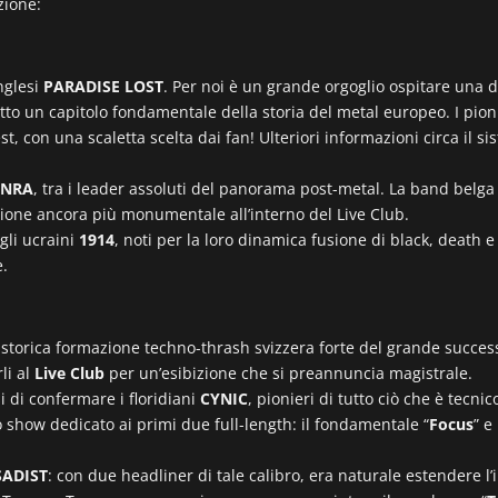
zione:
inglesi
PARADISE LOST
. Per noi è un grande orgoglio ospitare una 
critto un capitolo fondamentale della storia del metal europeo. I pion
 con una scaletta scelta dai fan! Ulteriori informazioni circa il s
NRA
, tra i leader assoluti del panorama post-metal. La band belga
sione ancora più monumentale all’interno del Live Club.
gli ucraini
1914
, noti per la loro dinamica fusione di black, death
e.
, storica formazione techno-thrash svizzera forte del grande succ
li al
Live Club
per un’esibizione che si preannuncia magistrale.
i di confermare i floridiani
CYNIC
, pionieri di tutto ciò che è tecn
show dedicato ai primi due full-length: il fondamentale “
Focus
” e
SADIST
: con due headliner di tale calibro, era naturale estendere l’