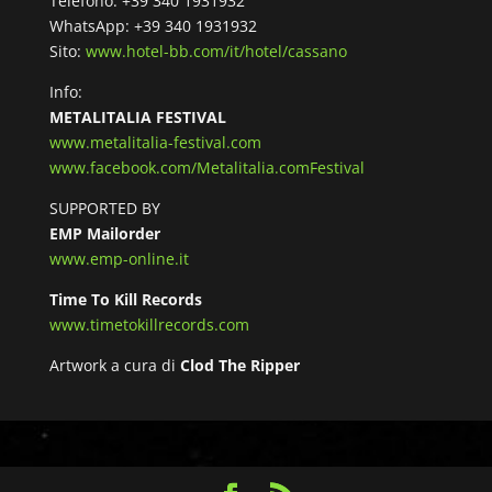
Telefono: +39 340 1931932
WhatsApp: +39 340 1931932
Sito:
www.hotel-bb.com/it/hotel/cassano
Info:
METALITALIA FESTIVAL
www.metalitalia-festival.com
www.facebook.com/Metalitalia.comFestival
SUPPORTED BY
EMP Mailorder
www.emp-online.it
Time To Kill Records
www.timetokillrecords.com
Artwork a cura di
Clod The Ripper