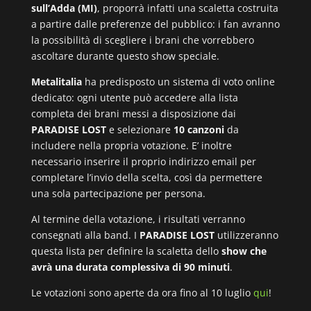
sull’Adda (MI)
, proporrà infatti una scaletta costruita
a partire dalle preferenze del pubblico: i fan avranno
la possibilità di scegliere i brani che vorrebbero
ascoltare durante questo show speciale.
Metalitalia
ha predisposto un sistema di voto online
dedicato: ogni utente può accedere alla lista
completa dei brani messi a disposizione dai
PARADISE LOST
e selezionare
10 canzoni
da
includere nella propria votazione. E’ inoltre
necessario inserire il proprio indirizzo email per
completare l’invio della scelta, così da permettere
una sola partecipazione per persona.
Al termine della votazione, i risultati verranno
consegnati alla band. I
PARADISE LOST
utilizzeranno
questa lista per definire la scaletta dello
show che
avrà una durata complessiva di 90 minuti
.
Le votazioni sono aperte da ora fino al 10 luglio
qui
!